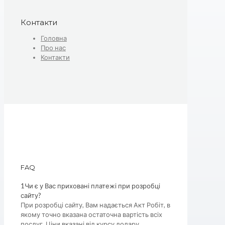
Контакти
Головна
Про нас
Контакти
FAQ
1
Чи є у Вас приховані платежі при розробці
сайту?
При розробці сайту, Вам надається Акт Робіт, в
якому точно вказана остаточна вартість всіх
послуг. Ціни вказані від курсу долару