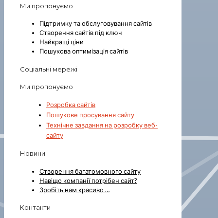
Ми пропонуємо
Підтримку та обслуговування сайтів
Створення сайтів під ключ
Найкращі ціни
Пошукова оптимізація сайтів
Соціальні мережі
Ми пропонуємо
Розробка сайтів
Пошукове просування сайту
Технічне завдання на розробку веб-
сайту
Новини
Створення багатомовного сайту
Навіщо компанії потрібен сайт?
Зробіть нам красиво …
Контакти