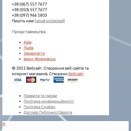
+38 (067) 557 7677
+38 (050) 557 7677
+38 (097) 966 1803
Пишіть нам:
[email protected]
Представництва
Київ
Львів
Закарпаття
Івано-Франківськ
© 2011 Вебсайт. Створення веб сайтів та
інтернет магазинів. Створено
Вебсайт
Правила та умови
Політика конфіденційності
Політика Cookies
Договір Публічної Оферти
✕