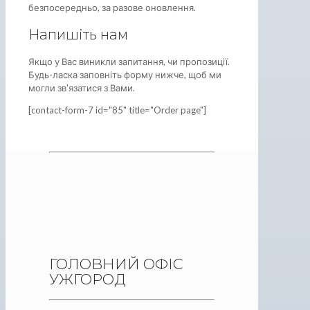
безпосередньо, за разове оновлення.
Напишіть нам
Якщо у Вас виникли запитання, чи пропозиції.
Будь-ласка заповніть форму нижче, щоб ми
могли зв'язатися з Вами.
[contact-form-7 id="85" title="Order page"]
ГОЛОВНИЙ ОФІС
УЖГОРОД