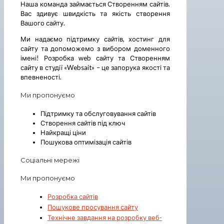
Наша команда займається Створенням сайтів.
Вас здивує швидкість та якість створення
Вашого сайту.
Ми надаємо підтримку сайтів, хостинг для
сайту та допоможемо з вибором доменного
імені! Розробка web сайту та Створенням
сайту в студії «Websait» – це запорука якості та
впевненості.
Ми пропонуємо
Підтримку та обслуговування сайтів
Створення сайтів під ключ
Найкращі ціни
Пошукова оптимізація сайтів
Соціальні мережі
Ми пропонуємо
Розробка сайтів
Пошукове просування сайту
Технічне завдання на розробку веб-