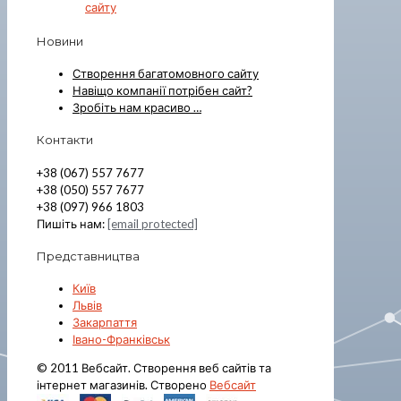
сайту
Новини
Створення багатомовного сайту
Навіщо компанії потрібен сайт?
Зробіть нам красиво …
Контакти
+38 (067) 557 7677
+38 (050) 557 7677
+38 (097) 966 1803
Пишіть нам:
[email protected]
Представництва
Київ
Львів
Закарпаття
Івано-Франківськ
© 2011 Вебсайт. Створення веб сайтів та
інтернет магазинів. Створено
Вебсайт