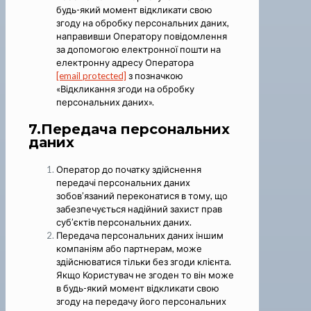
будь-який момент відкликати свою
згоду на обробку персональних даних,
направивши Оператору повідомлення
за допомогою електронної пошти на
електронну адресу Оператора
[email protected]
з позначкою
«Відкликання згоди на обробку
персональних даних».
7.Передача персональних
даних
Оператор до початку здійснення
передачі персональних даних
зобов’язаний переконатися в тому, що
забезпечується надійний захист прав
суб’єктів персональних даних.
Передача персональних даних іншим
компаніям або партнерам, може
здійснюватися тільки без згоди клієнта.
Якщо Користувач не згоден то він може
в будь-який момент відкликати свою
згоду на передачу його персональних