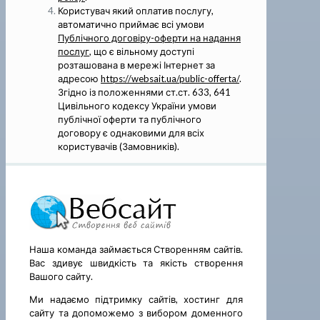
Користувач який оплатив послугу,
автоматично приймає всі умови
Публічного договіру-оферти на надання
послуг
, що є вільному доступі
розташована в мережі Інтернет за
адресою
https://websait.ua/public-offerta/
.
Згідно із положеннями ст.ст. 633, 641
Цивільного кодексу України умови
публічної оферти та публічного
договору є однаковими для всіх
користувачів (Замовників).
Наша команда займається Створенням сайтів.
Вас здивує швидкість та якість створення
Вашого сайту.
Ми надаємо підтримку сайтів, хостинг для
сайту та допоможемо з вибором доменного