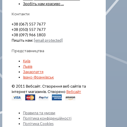
Зробіть нам красиво …
Контакти
+38 (067) 557 7677
+38 (050) 557 7677
+38 (097) 966 1803
Пишіть нам:
[email protected]
Представництва
Київ
Львів
Закарпаття
Івано-Франківськ
© 2011 Вебсайт. Створення веб сайтів та
інтернет магазинів. Створено
Вебсайт
Правила та умови
Політика конфіденційності
Політика Cookies