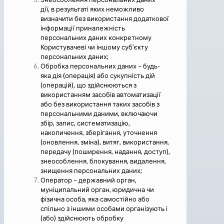
дії, в результаті яких неможливо
визначити без використання додаткової
інформації приналежність
персональних даних конкретному
Користувачеві чи іншому суб’єкту
персональних даних;
Обробка персональних даних – будь-
яка дія (операція) або сукупність дій
(операцій), що здійснюються з
використанням засобів автоматизації
або без використання таких засобів з
персональними даними, включаючи
збір, запис, систематизацію,
накопичення, зберігання, уточнення
(оновлення, зміна), витяг, використання,
передачу (поширення, надання, доступ),
знеособлення, блокування, видалення,
знищення персональних даних;
Оператор – державний орган,
муніципальний орган, юридична чи
фізична особа, яка самостійно або
спільно з іншими особами організують і
(або) здійснюють обробку