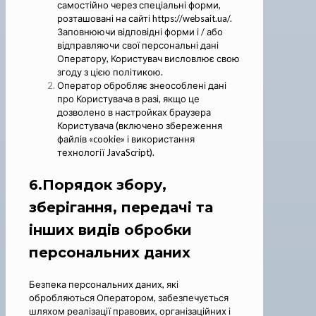
самостійно через спеціальні форми,
розташовані на сайті https://websait.ua/.
Заповнюючи відповідні форми і / або
відправляючи свої персональні дані
Оператору, Користувач висловлює свою
згоду з цією політикою.
Оператор обробляє знеособлені дані
про Користувача в разі, якщо це
дозволено в настройках браузера
Користувача (включено збереження
файлів «cookie» і використання
технології JavaScript).
6.Порядок збору,
зберігання, передачі та
інших видів обробки
персональних даних
Безпека персональних даних, які
обробляються Оператором, забезпечується
шляхом реалізації правових, організаційних і