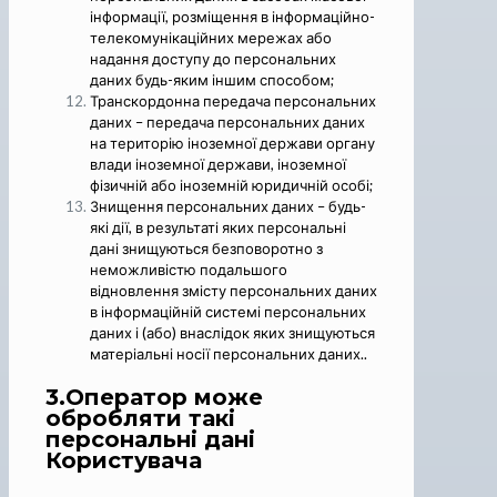
інформації, розміщення в інформаційно-
телекомунікаційних мережах або
надання доступу до персональних
даних будь-яким іншим способом;
Транскордонна передача персональних
даних – передача персональних даних
на територію іноземної держави органу
влади іноземної держави, іноземної
фізичній або іноземній юридичній особі;
Знищення персональних даних – будь-
які дії, в результаті яких персональні
дані знищуються безповоротно з
неможливістю подальшого
відновлення змісту персональних даних
в інформаційній системі персональних
даних і (або) внаслідок яких знищуються
матеріальні носії персональних даних..
3.Оператор може
обробляти такі
персональні дані
Користувача