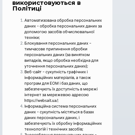
використовуються в
Політиці
Автоматизована обробка персональних
даних – обробка персональних даних за
допомогою засобів обчислювальної
техніки;
Блокування персональних даних –
тимчасове припинення обробки
персональних даних (за винятком
випадків, якщо обробка необхідна для
уточнення персональних даних);
Веб-сайт – сукупність графічних і
інформаційних матеріалів, а також
програм для ЕОМ і баз даних, що
забезпечують їх доступність в мережі
інтернет за мережевою адресою
https://websait.ua/;
Інформаційна система персональних
даних – сукупність містяться в базах
даних персональних даних, і
забезпечують їх обробку інформаційних
технологій і технічних засобів;
Знеособлення персональних даних –