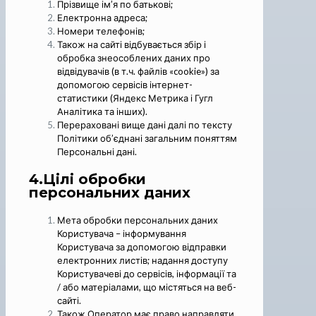
Прізвище ім’я по батькові;
Електронна адреса;
Номери телефонів;
Також на сайті відбувається збір і
обробка знеособлених даних про
відвідувачів (в т.ч. файлів «cookie») за
допомогою сервісів інтернет-
статистики (Яндекс Метрика і Гугл
Аналітика та інших).
Перераховані вище дані далі по тексту
Політики об’єднані загальним поняттям
Персональні дані.
4.Цілі обробки
персональних даних
Мета обробки персональних даних
Користувача – інформування
Користувача за допомогою відправки
електронних листів; надання доступу
Користувачеві до сервісів, інформації та
/ або матеріалами, що містяться на веб-
сайті.
Також Оператор має право направляти