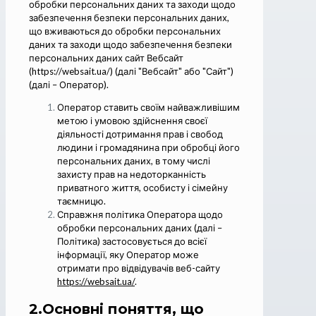
обробки персональних даних та заходи щодо
забезпечення безпеки персональних даних,
що вживаються до обробки персональних
даних та заходи щодо забезпечення безпеки
персональних даних сайт Вебсайт
(https://websait.ua/) (далі "Вебсайт" або "Сайт")
(далі – Оператор).
Оператор ставить своїм найважливішим
метою і умовою здійснення своєї
діяльності дотримання прав і свобод
людини і громадянина при обробці його
персональних даних, в тому числі
захисту прав на недоторканність
приватного життя, особисту і сімейну
таємницю.
Справжня політика Оператора щодо
обробки персональних даних (далі –
Політика) застосовується до всієї
інформації, яку Оператор може
отримати про відвідувачів веб-сайту
https://websait.ua/
.
2.Основні поняття, що