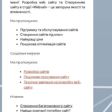
імені! Розробка web сайту та Створенням
сайту в студії «Websait» – це запорука якості та
впевненості.
Ми пропонуємо
Підтримку та обслуговування сайтів
Створення сайтів під ключ
Найкращі ціни
Пошукова оптимізація сайтів
Соціальні мережі
Ми пропонуємо
Розробка сайтів
Пошукове просування сайту
Технічне завдання на розробку веб-
сайту
Новини
Створення багатомовного сайту
Навіщо компанії потрібен сайт?