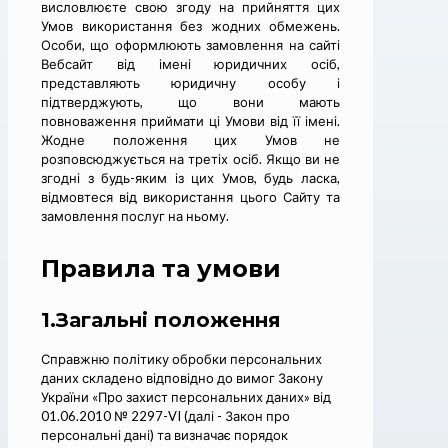
висловлюєте свою згоду на прийняття цих
Умов використання без жодних обмежень.
Особи, що оформлюють замовлення на сайті
Вебсайт від імені юридичних осіб,
представляють юридичну особу і
підтверджують, що вони мають
повноваження приймати ці Умови від її імені.
Жодне положення цих Умов не
розповсюджується на третіх осіб. Якщо ви не
згодні з будь-яким із цих Умов, будь ласка,
відмовтеся від використання цього Сайту та
замовлення послуг на ньому.
Правила та умови
1.Загальні положення
Справжню політику обробки персональних
даних складено відповідно до вимог Закону
України «Про захист персональних даних» від
01.06.2010 № 2297-VI (далі - Закон про
персональні дані) та визначає порядок