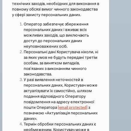
технічних заходів, необхідних для виконання в
повному обсязі вимог чинного законодавства
у сфері захисту персональних даних.
Оператор забезпечує збереження
персональних даних і вживає всіх
можливих заходів, що виключають
доступ до персональних даних
неуповноважених осіб.
Персональні дані Користувача ніколи, ні
за яких умов не будуть передані третім
особам, за винятком випадків,
пов’язаних з виконанням чинного
законодавства.
У разі виявлення неточностей в
персональних даних, Користувач може
актуалізувати їх самостійно, шляхом
подання відповідного Оператору
повідомлення на адресу електронної
пошти Оператора
[email protected]
з
позначкою «Актуалізація персональних
даних».
Термін обробки персональних даних є
необмеженим. Користувач може в