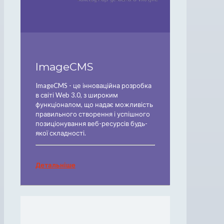
ImageCMS
ImageCMS - це інноваційна розробка
в світі Web 3.0, з широким
функціоналом, що надає можливість
правильного створення і успішного
позиціонування веб-ресурсів будь-
якої складності.
Детальніше