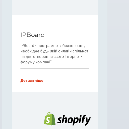
IPBoard
IPBoard - програмне забезпечення,
необхідне будь-якій онлайн спільноті
чи для створення свого інтернет-
форуму компанії.
Детальніше