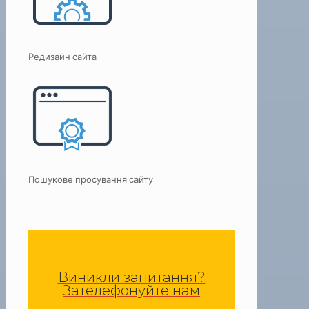
Редизайн сайта
Пошукове просування сайту
Виникли запитання?
Зателефонуйте нам