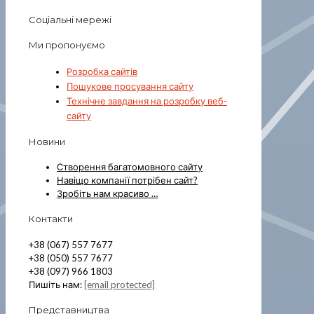
Соціальні мережі
Ми пропонуємо
Розробка сайтів
Пошукове просування сайту
Технічне завдання на розробку веб-
сайту
Новини
Створення багатомовного сайту
Навіщо компанії потрібен сайт?
Зробіть нам красиво …
Контакти
+38 (067) 557 7677
+38 (050) 557 7677
+38 (097) 966 1803
Пишіть нам:
[email protected]
Представництва