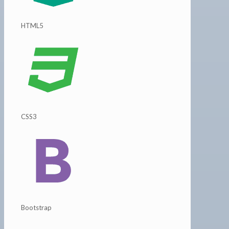
HTML5
CSS3
Bootstrap