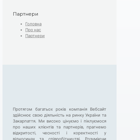
Партнери
Головна
Про нас
Партнери
Протягом багатьох років компанія Вебсайт
здійснює свою діяльність на ринку України та
Закарпаття. Ми високо цінуємо і піклуємося
про наших клієнтів та партнерів, прагнемо
відкритості, чесності і коректності у
відносинах та співробітництві. Розуміючи