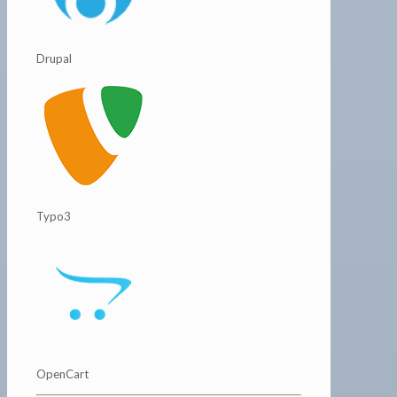
Drupal
Typo3
OpenCart