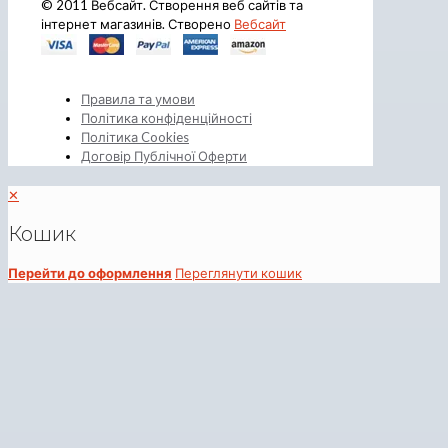
© 2011 Вебсайт. Створення веб сайтів та
інтернет магазинів. Створено
Вебсайт
Правила та умови
Політика конфіденційності
Політика Cookies
Договір Публічної Оферти
✕
Кошик
Перейти до оформлення
Переглянути кошик