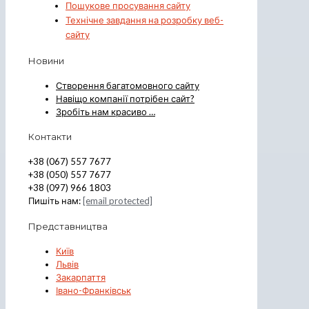
Пошукове просування сайту
Технічне завдання на розробку веб-
сайту
Новини
Створення багатомовного сайту
Навіщо компанії потрібен сайт?
Зробіть нам красиво …
Контакти
+38 (067) 557 7677
+38 (050) 557 7677
+38 (097) 966 1803
Пишіть нам:
[email protected]
Представництва
Київ
Львів
Закарпаття
Івано-Франківськ