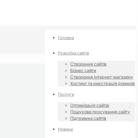
Головна
Розробка сайтів
Створення сайтів
Бізнес сайти
Створення Інтернет-магазину
Хостинг та реєстрація доменів
Послуги
Оптимізація сайтів
Пошукове просування сайту
Підтримка сайтів
Новини