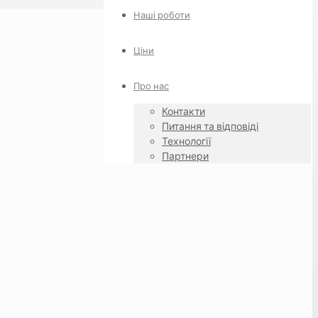
Наші роботи
Ціни
Про нас
Контакти
Питання та відповіді
Технології
Партнери