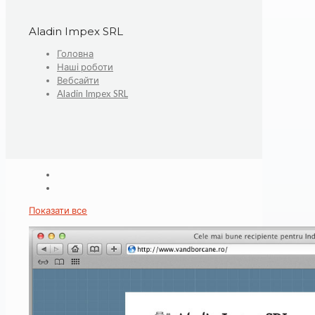
Aladin Impex SRL
Головна
Наші роботи
Вебсайти
Aladin Impex SRL
Показати все