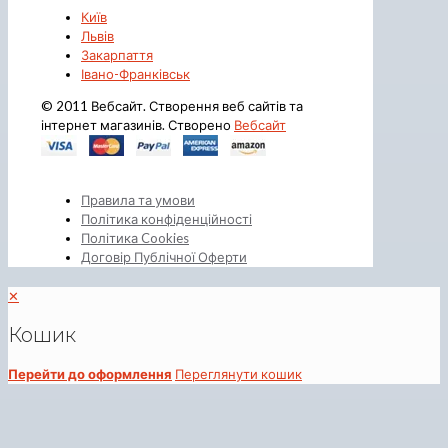
Київ
Львів
Закарпаття
Івано-Франківськ
© 2011 Вебсайт. Створення веб сайтів та
інтернет магазинів. Створено
Вебсайт
Правила та умови
Політика конфіденційності
Політика Cookies
Договір Публічної Оферти
✕
Кошик
Перейти до оформлення
Переглянути кошик