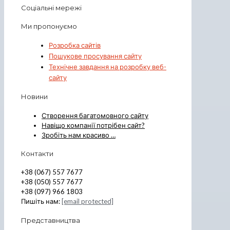
Соціальні мережі
Ми пропонуємо
Розробка сайтів
Пошукове просування сайту
Технічне завдання на розробку веб-
сайту
Новини
Створення багатомовного сайту
Навіщо компанії потрібен сайт?
Зробіть нам красиво …
Контакти
+38 (067) 557 7677
+38 (050) 557 7677
+38 (097) 966 1803
Пишіть нам:
[email protected]
Представництва