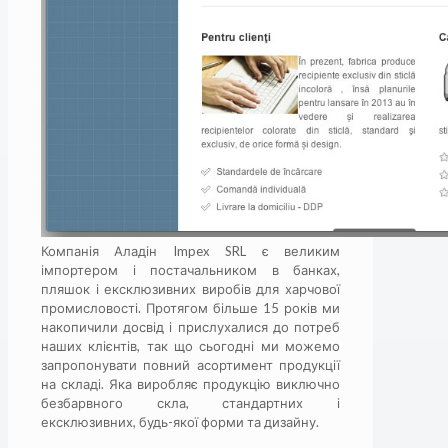
Компанія Аладін Impex SRL є великим
імпортером і постачальником в банках,
пляшок і ексклюзивних виробів для харчової
промисловості. Протягом більше 15 років ми
накопичили досвід і прислухалися до потреб
наших клієнтів, так що сьогодні ми можемо
запропонувати повний асортимент продукції
на складі. Яка виробляє продукцію виключно
безбарвного скла, стандартних і
ексклюзивних, будь-якої форми та дизайну.