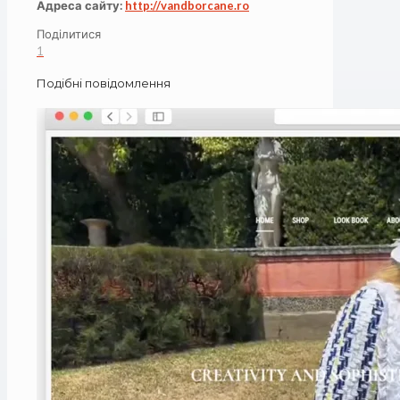
Адреса сайту:
http://vandborcane.ro
Поділитися
1
Подібні повідомлення