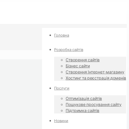
Головна
Розробка сайтів
Створення сайтів
Бізнес сайти
Створення Інтернет-магазину
Хостинг та реєстрація доменів
Послуги
Оптимізація сайтів
Пошукове просування сайту
Підтримка сайтів
Новини