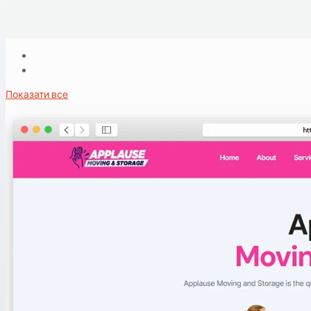
Показати все