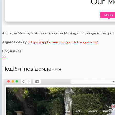
Applause Moving & Storage. Applause Moving and Storage is the quick
Адреса сайту:
https://applausemovingandstorage.com/
Поділитися
55
Подібні повідомлення