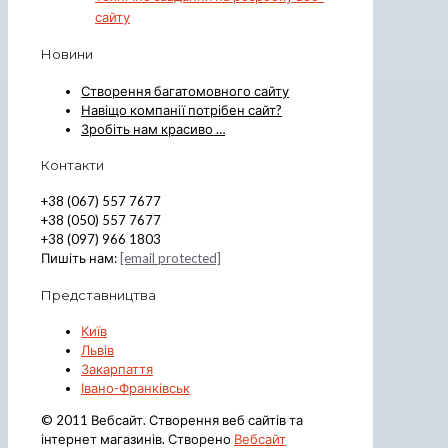
сайту
Новини
Створення багатомовного сайту
Навіщо компанії потрібен сайт?
Зробіть нам красиво …
Контакти
+38 (067) 557 7677
+38 (050) 557 7677
+38 (097) 966 1803
Пишіть нам:
[email protected]
Представництва
Київ
Львів
Закарпаття
Івано-Франківськ
© 2011 Вебсайт. Створення веб сайтів та
інтернет магазинів. Створено
Вебсайт