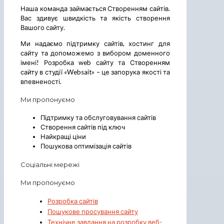
Наша команда займається Створенням сайтів.
Вас здивує швидкість та якість створення
Вашого сайту.
Ми надаємо підтримку сайтів, хостинг для
сайту та допоможемо з вибором доменного
імені! Розробка web сайту та Створенням
сайту в студії «Websait» – це запорука якості та
впевненості.
Ми пропонуємо
Підтримку та обслуговування сайтів
Створення сайтів під ключ
Найкращі ціни
Пошукова оптимізація сайтів
Соціальні мережі
Ми пропонуємо
Розробка сайтів
Пошукове просування сайту
Технічне завдання на розробку веб-