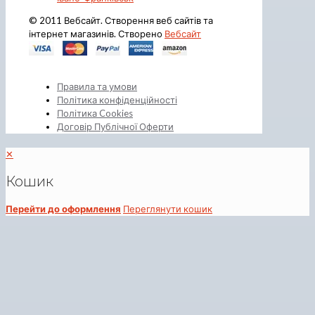
© 2011 Вебсайт. Створення веб сайтів та
інтернет магазинів. Створено
Вебсайт
Правила та умови
Політика конфіденційності
Політика Cookies
Договір Публічної Оферти
✕
Кошик
Перейти до оформлення
Переглянути кошик