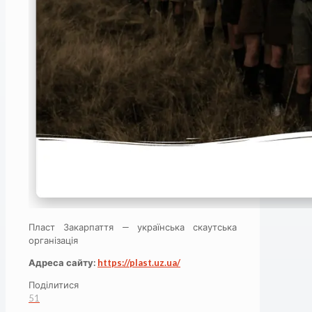
Пласт Закарпаття — українська скаутська
організація
Адреса сайту:
https://plast.uz.ua/
Поділитися
51