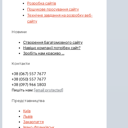
Розробка сайтів
Пошукове просування сайту
Технічне завдання на розробку веб-
сайту
Новини
Створення багатомовного сайту
Навіщо компанії потрібен сайт?
Зробіть нам красиво …
Контакти
+38 (067) 557 7677
+38 (050) 557 7677
+38 (097) 966 1803
Пишіть нам:
[email protected]
Представництва
Київ
Львів
Закарпаття
Івано-Франківськ