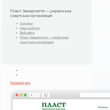
Пласт Закарпаття — українська
скаутська організація
Головна
Наші роботи
Вебсайти
Пласт Закарпаття — українська
скаутська організація
Показати все