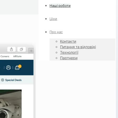
Наші роботи
Ціни
Про нас
Контакти
Питання та відповіді
Технології
Партнери