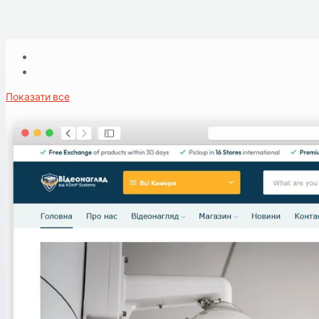
Показати все