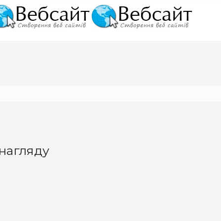
онагляду