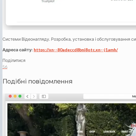
Системи Відеонагляду. Розробка, установка і обслуговування с
Адреса сайту:
https://xn--80adeccd8bni8otc.xn--j1amh/
Поділитися
56
Подібні повідомлення