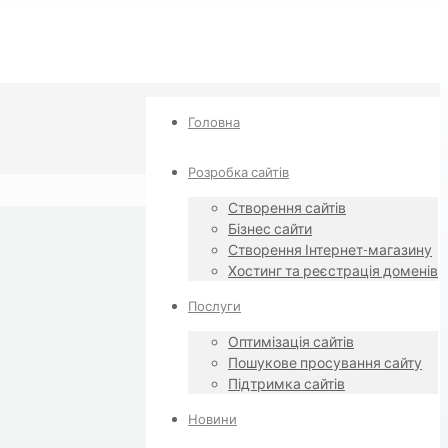
Головна
Розробка сайтів
Створення сайтів
Бізнес сайти
Створення Інтернет-магазину
Хостинг та реєстрація доменів
Послуги
Оптимізація сайтів
Пошукове просування сайту
Підтримка сайтів
Новини