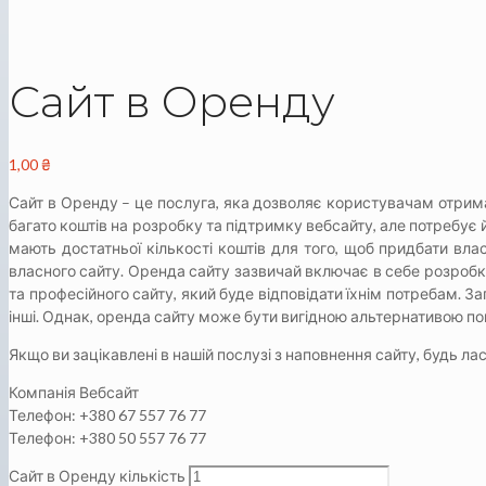
Сайт в Оренду
1,00
₴
Сайт в Оренду – це послуга, яка дозволяє користувачам отрима
багато коштів на розробку та підтримку вебсайту, але потребує 
мають достатньої кількості коштів для того, щоб придбати вл
власного сайту. Оренда сайту зазвичай включає в себе розробк
та професійного сайту, який буде відповідати їхнім потребам. За
інші. Однак, оренда сайту може бути вигідною альтернативою пок
Якщо ви зацікавлені в нашій послузі з наповнення сайту, будь ла
Компанія Вебсайт
Телефон: +380 67 557 76 77
Телефон: +380 50 557 76 77
Сайт в Оренду кількість