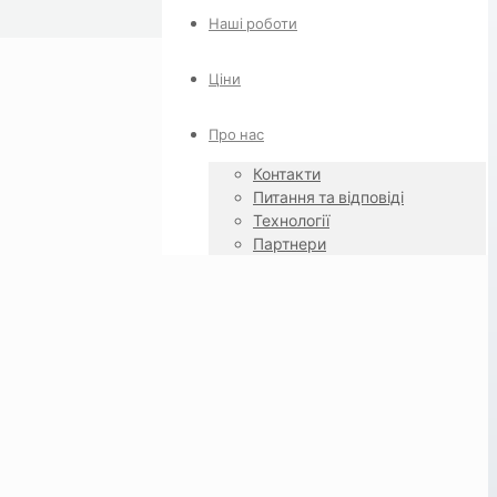
Наші роботи
Ціни
Про нас
Контакти
Питання та відповіді
Технології
Партнери