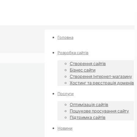
Головна
Розробка сайтів
Створення сайтів
Бізнес сайти
Створення Інтернет-магазину
Хостинг та реєстрація доменів
Послуги
Оптимізація сайтів
Пошукове просування сайту
Підтримка сайтів
Новини