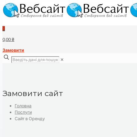
0
0,00 ₴
Замовити
✕
Замовити сайт
Головна
Послуги
Сайт в Оренду