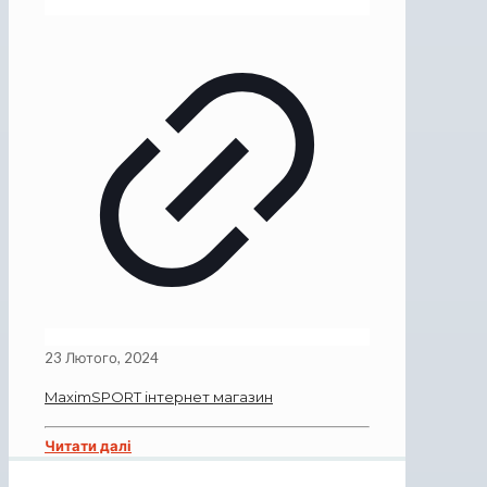
23 Лютого, 2024
MaximSPORT інтернет магазин
Читати далі