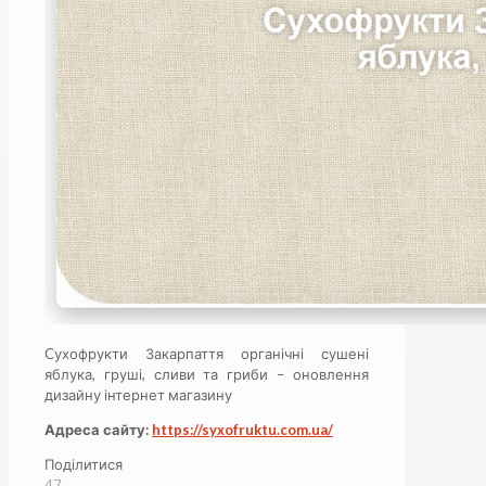
Cухофрукти Закарпаття органічні сушені
яблука, груші, сливи та гриби – оновлення
дизайну інтернет магазину
Адреса сайту:
https://syxofruktu.com.ua/
Поділитися
47