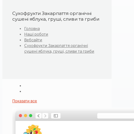
Cухофрукти Закарпаття органічні
сушені яблука, груші, сливи та гриби
Головна
Наші роботи
Вебсайти
Cухофрукти Закарпаття органічні
сушені яблука, груші, сливи та гриби
Показати все