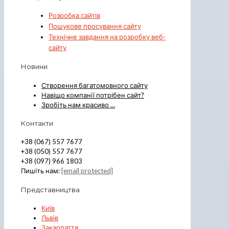
Розробка сайтів
Пошукове просування сайту
Технічне завдання на розробку веб-
сайту
Новини
Створення багатомовного сайту
Навіщо компанії потрібен сайт?
Зробіть нам красиво …
Контакти
+38 (067) 557 7677
+38 (050) 557 7677
+38 (097) 966 1803
Пишіть нам:
[email protected]
Представництва
Київ
Львів
Закарпаття