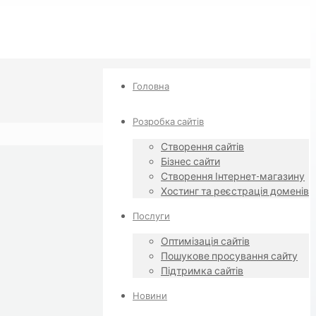
Головна
Розробка сайтів
Створення сайтів
Бізнес сайти
Створення Інтернет-магазину
Хостинг та реєстрація доменів
Послуги
Оптимізація сайтів
Пошукове просування сайту
Підтримка сайтів
Новини