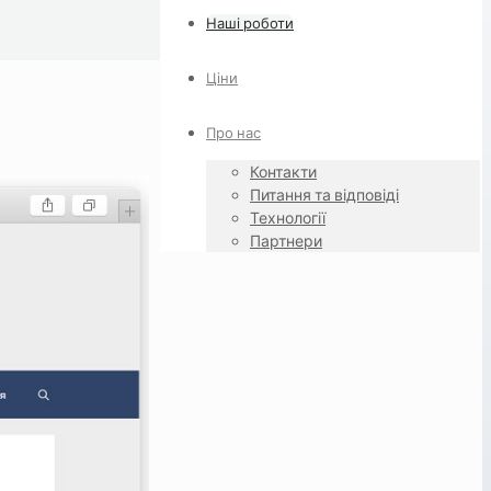
Наші роботи
Ціни
Про нас
Контакти
Питання та відповіді
Технології
Партнери