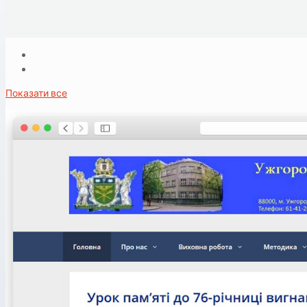
Показати все