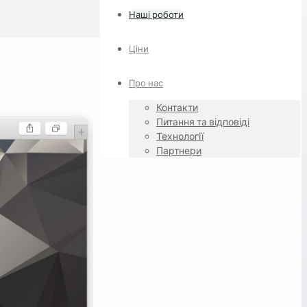
Наші роботи
Ціни
Про нас
Контакти
Питання та відповіді
Технології
Партнери