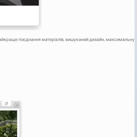
ть, найкраще поєднання матеріалів, вишуканий дизайн, максимальну