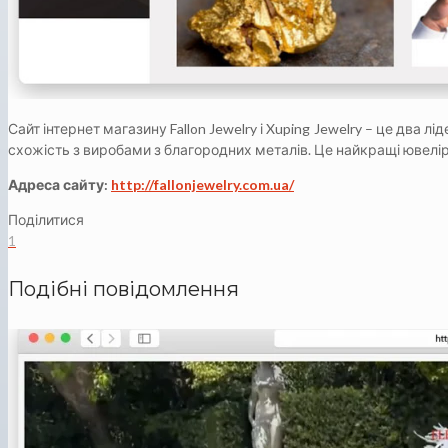
Сайт інтернет магазину Fallon Jewelry і Xuping Jewelry – це два
схожість з виробами з благородних металів. Це найкращі ювелі
Адреса сайту:
http://fallonjewelry.com.ua/
Поділитися
1
Подібні повідомлення