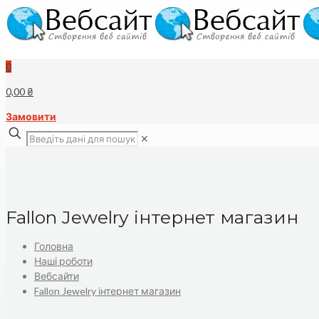
0
0,00 ₴
Замовити
✕
Fallon Jewelry інтернет магазин
Головна
Наші роботи
Вебсайти
Fallon Jewelry інтернет магазин