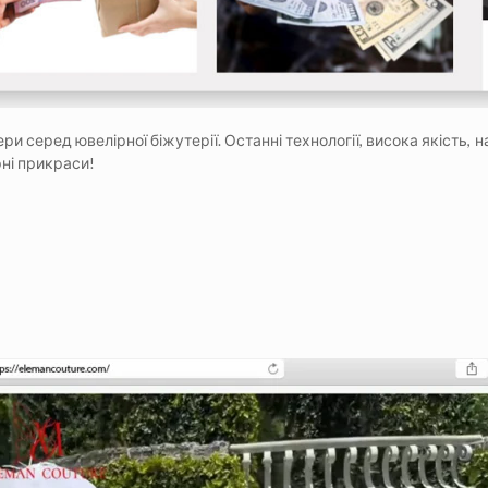
 лідери серед ювелірної біжутерії. Останні технології, висока якіс
рні прикраси!