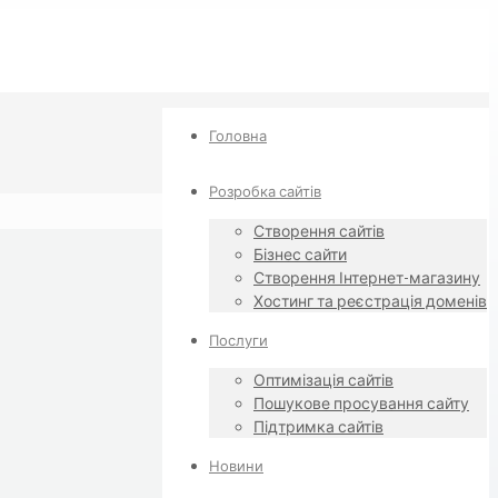
Головна
Розробка сайтів
Створення сайтів
Бізнес сайти
Створення Інтернет-магазину
Хостинг та реєстрація доменів
Послуги
Оптимізація сайтів
Пошукове просування сайту
Підтримка сайтів
Новини