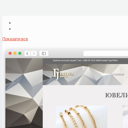
Показати все