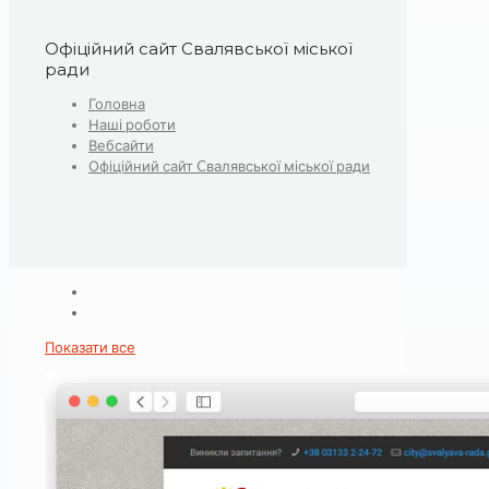
Офіційний сайт Cвалявської міської
ради
Головна
Наші роботи
Вебсайти
Офіційний сайт Cвалявської міської ради
Показати все