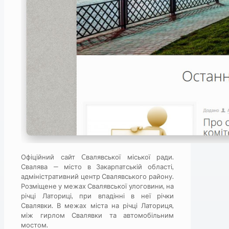
Офіційний сайт Cвалявської міської ради.
Свалява — місто в Закарпатській області,
адміністративний центр Свалявського району.
Розміщене у межах Свалявської улоговини, на
річці Латориці, при впадінні в неї річки
Свалявки. В межах міста на річці Латориця,
між гирлом Свалявки та автомобільним
мостом.