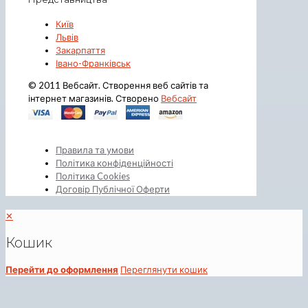
Київ
Львів
Закарпаття
Івано-Франківськ
© 2011 Вебсайт. Створення веб сайтів та
інтернет магазинів. Створено
Вебсайт
Правила та умови
Політика конфіденційності
Політика Cookies
Договір Публічної Оферти
✕
Кошик
Перейти до оформлення
Переглянути кошик