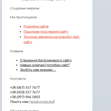
Соціальні мережі
Ми пропонуємо
Розробка сайтів
Пошукове просування сайту
Технічне завдання на розробку веб-
сайту
Новини
Створення багатомовного сайту
Навіщо компанії потрібен сайт?
Зробіть нам красиво …
Контакти
+38 (067) 557 7677
+38 (050) 557 7677
+38 (097) 966 1803
Пишіть нам:
[email protected]
Представництва