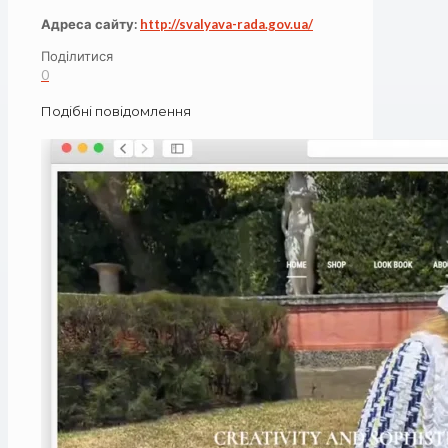
Адреса сайту:
http://svalyava-rada.gov.ua/
Поділитися
0
Подібні повідомлення