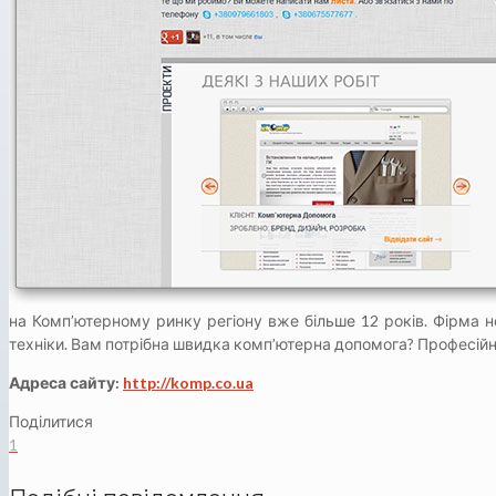
на Комп’ютерному ринку регіону вже більше 12 років. Фірма н
техніки. Вам потрібна швидка комп’ютерна допомога? Професійни
Адреса сайту:
http://komp.co.ua
Поділитися
1