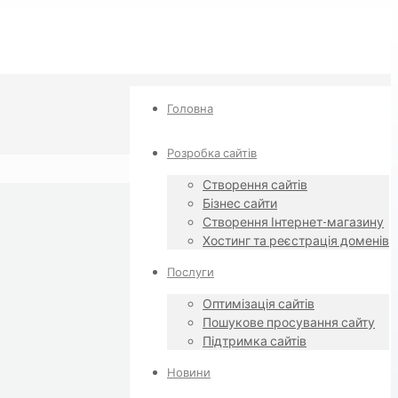
Головна
Розробка сайтів
Створення сайтів
Бізнес сайти
Створення Інтернет-магазину
Хостинг та реєстрація доменів
Послуги
Оптимізація сайтів
Пошукове просування сайту
Підтримка сайтів
Новини