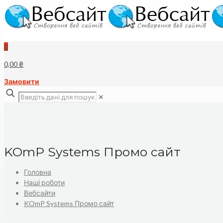
0
0,00 ₴
Замовити
✕
KOmP Systems Промо сайт
Головна
Наші роботи
Вебсайти
KOmP Systems Промо сайт