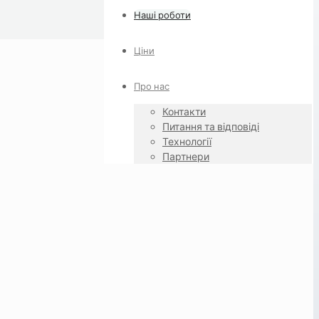
Наші роботи
Ціни
Про нас
Контакти
Питання та відповіді
Технології
Партнери