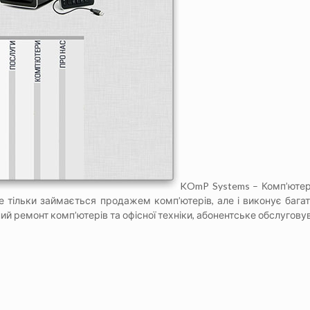
KOmP Systems – Комп’юте
е тільки займається продажем комп’ютерів, але і виконує багато
й ремонт комп’ютерів та офісної техніки, абонентське обслуговув