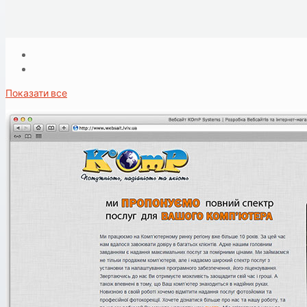
Показати все