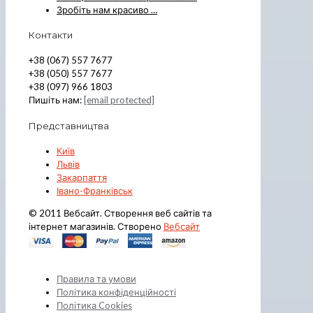
Зробіть нам красиво …
Контакти
+38 (067) 557 7677
+38 (050) 557 7677
+38 (097) 966 1803
Пишіть нам:
[email protected]
Представництва
Київ
Львів
Закарпаття
Івано-Франківськ
© 2011 Вебсайт. Створення веб сайтів та
інтернет магазинів. Створено
Вебсайт
Правила та умови
Політика конфіденційності
Політика Cookies