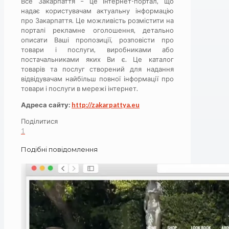
Все Закарпаття – це інтернет-портал, що
надає користувачам актуальну інформацію
про Закарпаття. Це можливість розмістити на
порталі рекламне оголошення, детально
описати Ваші пропозиції, розповісти про
товари і послуги, виробниками або
постачальниками яких Ви є. Це каталог
товарів та послуг створений для надання
відвідувачам найбільш повної інформації про
товари і послуги в мережі інтернет.
Адреса сайту:
http://zakarpattya.eu
Поділитися
1
Подібні повідомлення