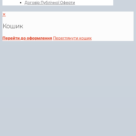
Договір Публічної Оферти
✕
Кошик
Перейти до оформлення
Переглянути кошик