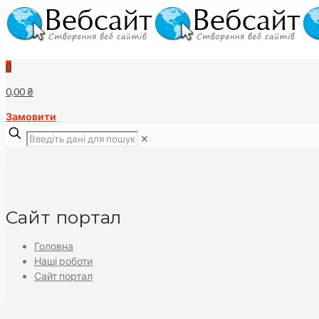
0
0,00 ₴
Замовити
✕
Сайт портал
Головна
Наші роботи
Сайт портал