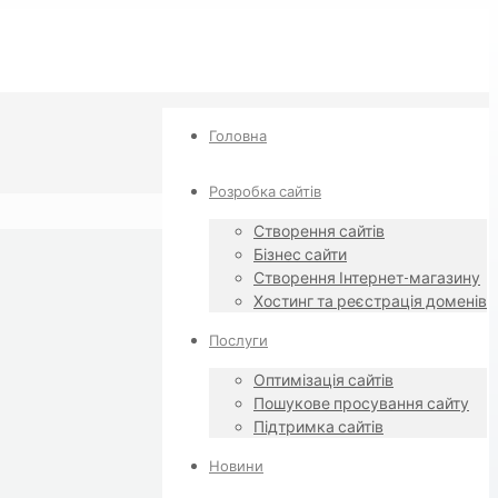
Головна
Розробка сайтів
Створення сайтів
Бізнес сайти
Створення Інтернет-магазину
Хостинг та реєстрація доменів
Послуги
Оптимізація сайтів
Пошукове просування сайту
Підтримка сайтів
Новини