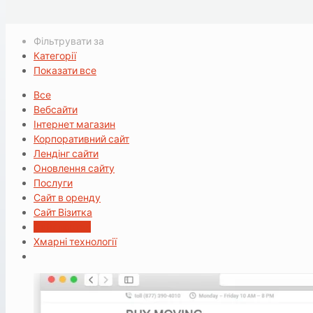
Фільтрувати за
Категорії
Показати все
Все
Вебсайти
Інтернет магазин
Корпоративний сайт
Лендінг сайти
Оновлення сайту
Послуги
Сайт в оренду
Сайт Візитка
Сайт портал
Хмарні технології