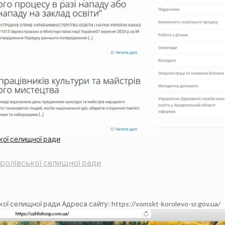
ької селищної ради
Королівської селищної ради
кої селищної ради Адреса сайту: https://vomskt-korolevo-sr.gov.ua/