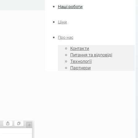
Наші роботи
Ціни
Про нас
Контакти
Питання та відповіді
Технології
Партнери