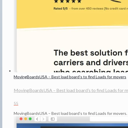
MovingBoardsUSA – Best load board’s to find Loads for movers
MovingBoardsUSA – Best load board’s to find Loads for 
55
MovingBoardsUSA – Best load board’s to find Loads for movers. 