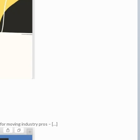
for moving industry pros –
[…]