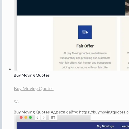
Buy Moving Quotes
Buy Moving Quotes
56
Buy Moving Quotes Адреса сайту: https://buymovingquotes.